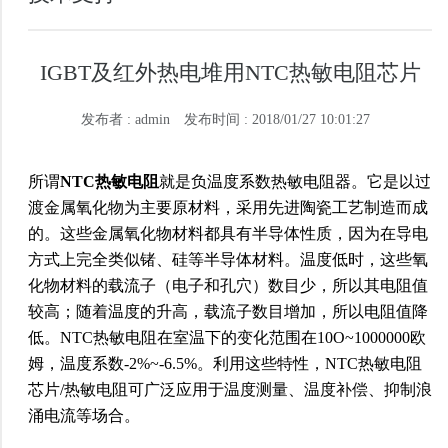
IGBT及红外热电堆用NTC热敏电阻芯片
发布者 : admin
发布时间 : 2018/01/27 10:01:27
所谓
NTC热敏电阻
就是负温度系数热敏电阻器。它是以过
渡金属氧化物为主要原材料，采用先进陶瓷工艺制造而成
的。这些金属氧化物材料都具有半导体性质，因为在导电
方式上完全类似锗、硅等半导体材料。温度低时，这些氧
化物材料的载流子（电子和孔穴）数目少，所以其电阻值
较高；随着温度的升高，载流子数目增加，所以电阻值降
低。NTC热敏电阻在室温下的变化范围在10O~1000000欧
姆，温度系数-2%~-6.5%。利用这些特性，NTC热敏电阻
芯片/热敏电阻可广泛应用于温度测量、温度补偿、抑制浪
涌电流等场合。