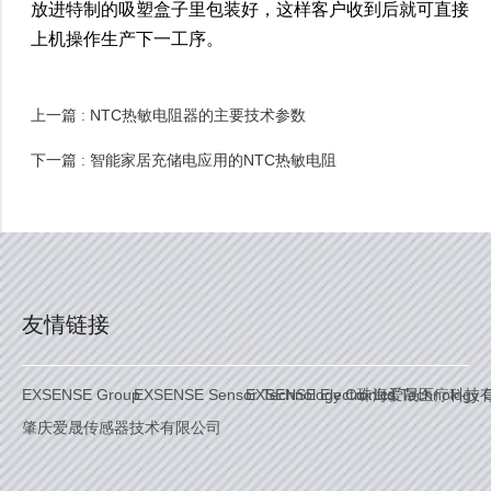
放进特制的吸塑盒子里包装好，这样客户收到后就可直接
上机操作生产下一工序。
NTC热敏电阻器的主要技术参数
上一篇 :
智能家居充储电应用的NTC热敏电阻
下一篇 :
友情链接
EXSENSE Group
EXSENSE Sensor Technology Co. Ltd.
EXSENSE Electronics Technology C
珠海爱晟医疗科技
肇庆爱晟传感器技术有限公司