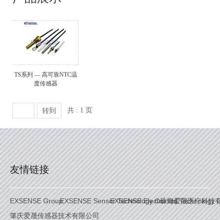
TS系列 — 高可靠NTC温
度传感器
共 : 1 页
转到
友情链接
EXSENSE Group
EXSENSE Sensor Technology Co. Ltd.
EXSENSE Electronics Technology C
珠海爱晟医疗科技
肇庆爱晟传感器技术有限公司