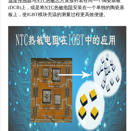
温度传感器
与
NTC热敏芯片
直接封装在同一个陶瓷基板
(DCB)上，或是将
NTC热敏电阻
安装在一个单独的陶瓷基
板上，使IGBT模块壳温的测量过程更高效便捷。