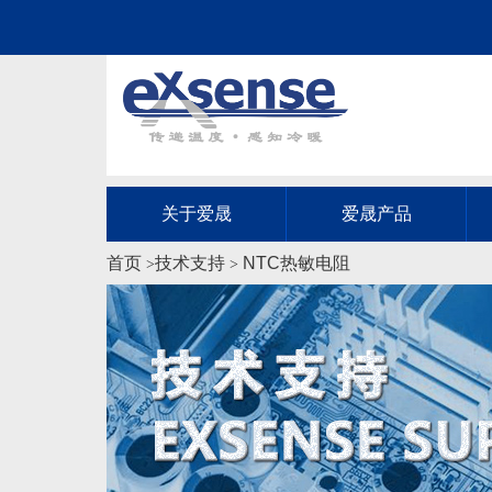
关于爱晟
爱晟产品
首页
技术支持
NTC热敏电阻
>
>