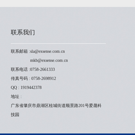
联系我们
联系邮箱 :
sla@exsense.com.cn
mkb@exsense.com.cn
联系电话 :
0758-2661333
传真号码 : 0758-2698912
QQ : 1919442378
地址 :
广东省肇庆市鼎湖区桂城街道顺景路201号爱晟科
技园