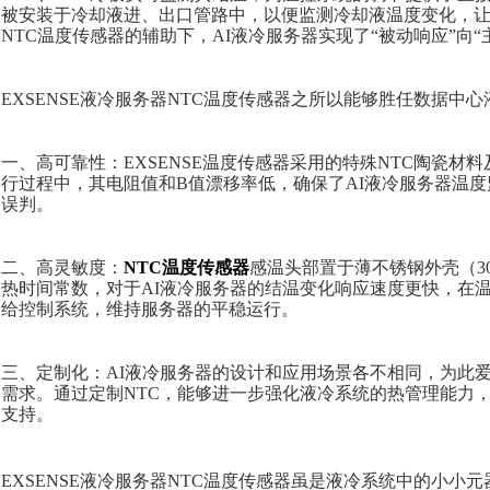
被安装于冷却液进、出口管路中，
以便监测冷却液温度变化，
NTC温度传感器的辅助下，AI液冷服务器实现了“被动响应”向“
EXSENSE液冷服务器NTC温度传感器之所以能够胜任数据中
一、高可靠性：
EXSENSE温度传感器采用的特殊NTC陶瓷
行过程中，其电阻值和B值漂移率低，确保了AI液冷服务器温度
误判。
二、高灵敏度：
NTC温度传感器
感温头部置于薄不锈钢外壳（30
热时间常数，对于AI液冷服务器的结温变化响应速度更快，
在
给控制系统，维持服务器的平稳运行。
三、定制化：AI液冷服务器的设计和应用场景各不相同，
为此
需求。通过定制
NTC，能够进一步强化液冷系统的热管理能力
支持。
EXSENSE液冷服务器NTC温度传感器虽是液冷系统中的小