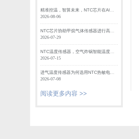
精准控温，智算未来，NTC芯片在AI数
据中心光模块中的关键应用
2026-08-06
NTC芯片协助甲烷气体传感器进行高效
温度监测
2026-07-29
NTC温度传感器，空气炸锅智能温度监
控“大脑”
2026-07-15
进气温度传感器为何选用NTC热敏电阻
进行温度监测？
2026-07-08
阅读更多内容 >>