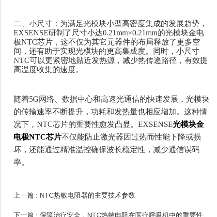
二、小尺寸：为满足光模块小型高密度集成的发展趋势，
EXSENSE研制了尺寸小达0.21mm×0.21mm的光模块金电
极NTC芯片，
这不仅为其它元器件
的布局释放了更多空
间，还有助于实现光模块的更高集成度。同时，小尺寸
NTC可以更紧密地贴近发热源，减少热传递路径，有效提
高温度收集的速度。
随着
5G网络、数据中心和高速光通信的快速发展，光模块
的传输速率不断提升，功耗和发热量也相应增加。这种情
况下，
NTC芯片的重要性愈发凸显。EXSENSE
光模块金
电极NTC芯片
不仅能防止激光器因过热而性能下降或损
坏，还能通过精准温控确保波长稳定性，减少通信误码
率。
NTC热敏电阻器的主要技术参数
上一篇 :
保障治疗安全，NTC热敏电阻在医疗呼吸机中的重要性
下一篇 :