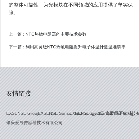
的整体可靠性，为光模块在不同领域的应用提供了坚实保
障。
NTC热敏电阻器的主要技术参数
上一篇 :
利用高灵敏NTC热敏电阻提升电子体温计测温准确率
下一篇 :
友情链接
EXSENSE Group
EXSENSE Sensor Technology Co. Ltd.
EXSENSE Electronics Technology C
珠海爱晟医疗科技
肇庆爱晟传感器技术有限公司