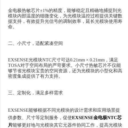
金电极热敏芯片
±1%的精度，能够稳定且精确地
捕捉到光
模块内部温度的细微变化，为光模块温控过程提供关键数
据支持，有效提升光信号的调制效率，延长光模块使用寿
命。
二、小尺寸，适配紧凑空间
EXSENSE光模块NTC尺寸可达0.21mm × 0.21mm，满足
TOSA对于空间布局的严苛要求。小尺寸热敏芯片不仅能
够节省光模块宝贵的空间资源，还为光模块的小型化和高
密度集成提供了有力支持。
三、定制化，满足多样需求
EXSENSE能够根据不同光模块的设计需求和应用场景
提
供参数、尺寸等定制服务，促使
EXSENSE金电极NTC芯
片
能够更好地与光模块其它元器件协同工作，提高光模块