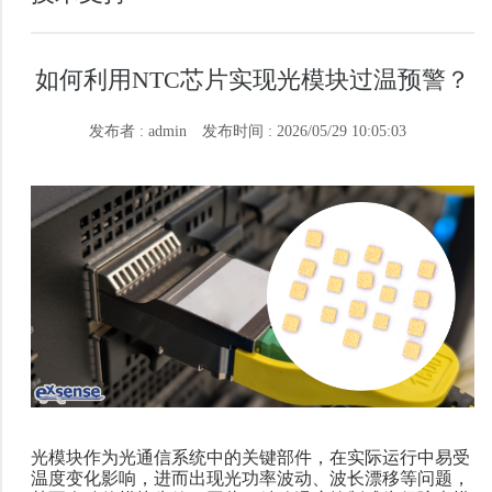
如何利用NTC芯片实现光模块过温预警？
发布者 : admin
发布时间 : 2026/05/29 10:05:03
光模块作为光通信系统中的关键部件，在实际运行中易受
温度变化影响，进而出现光功率波动、波长漂移等问题，